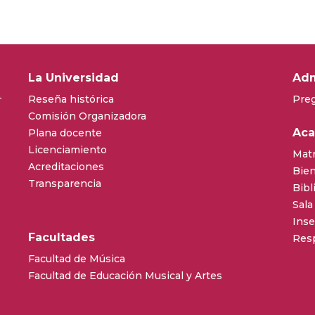
La Universidad
Adm
–
Reseña histórica
Pre
Comisión Organizadora
Ac
Plana docente
Licenciamiento
Matr
Acreditaciones
Bien
Transparencia
Bibl
Sala
Inse
Facultades
Resp
Facultad de Música
Facultad de Educación Musical y Artes