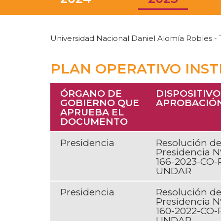
Universidad Nacional Daniel Alomía Robles
- 
PLAN OPERATIVO INSTI
ÓRGANO DE
DISPOSITIVO
GOBIERNO QUE
APROBACIÓ
APRUEBA EL
DOCUMENTO
Presidencia
Resolución d
Presidencia N
166-2023-CO-
UNDAR
Presidencia
Resolución d
Presidencia N
160-2022-CO-
UNDAR