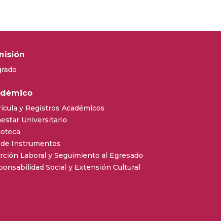
isión
grado
adémico
ícula y Registros Académicos
estar Universitario
ioteca
 de Instrumentos
rción Laboral y Seguimiento al Egresado
onsabilidad Social y Extensión Cultural