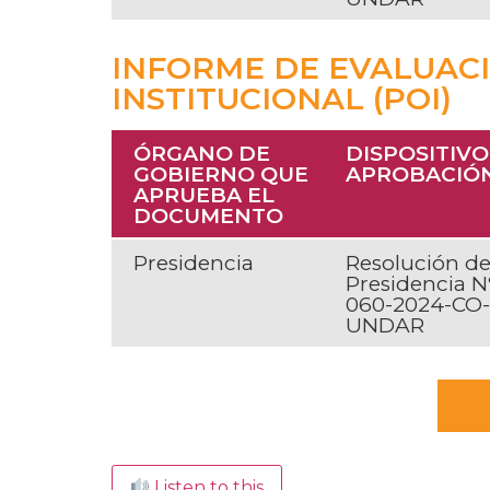
INFORME DE EVALUAC
INSTITUCIONAL (POI)
ÓRGANO DE
DISPOSITIVO
GOBIERNO QUE
APROBACIÓ
APRUEBA EL
DOCUMENTO
Presidencia
Resolución d
Presidencia N
060-2024-CO-
UNDAR
Listen to this