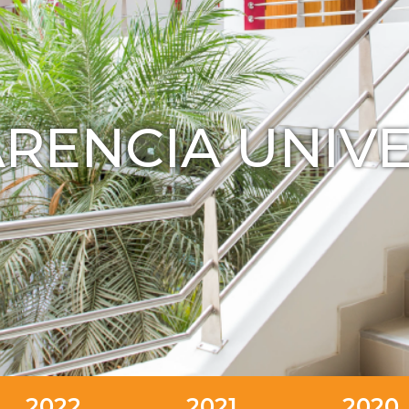
RENCIA UNIVE
2022
2021
2020