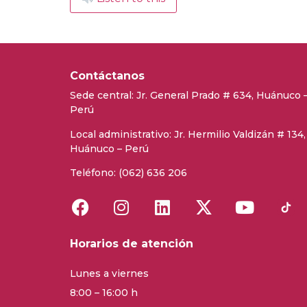
Contáctanos
Sede central:
Jr. General Prado # 634, Huánuco 
Perú
Local administrativo: Jr. Hermilio Valdizán # 134,
Huánuco – Perú
Teléfono: (062) 636 206
Horarios de atención
Lunes a viernes
8:00 – 16:00 h