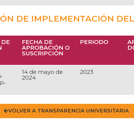
IÓN DE IMPLEMENTACIÓN DEL
 DE
FECHA DE
PERIODO
A
N
APROBACIÓN O
D
SUSCRIPCIÓN
e
14 de mayo de
2023
°
2024
P-
VOLVER A TRANSPARENCIA UNIVERSITARIA