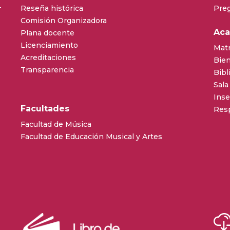
–
Reseña histórica
Pre
Comisión Organizadora
Ac
Plana docente
Licenciamiento
Matr
Acreditaciones
Bien
Transparencia
Bibl
Sala
Inse
Facultades
Resp
Facultad de Música
Facultad de Educación Musical y Artes