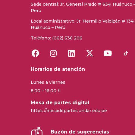
Sede central:
Jr. General Prado # 634, Huánuco 
Perú
Local administrativo: Jr. Hermilio Valdizán # 134,
Huánuco – Perú
Teléfono: (062) 636 206
Horarios de atención
Lunes a viernes
8:00 – 16:00 h
Mesa de partes digital
https://mesadepartes.undar.edu.pe
Buzón de sugerencias