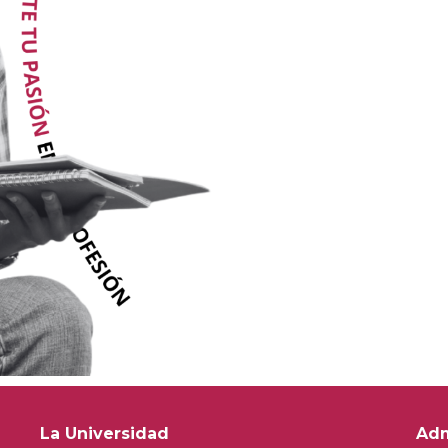
La Universidad
Adm