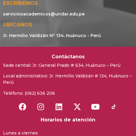
ESCRÍBENOS
serviciosacademicos@undar.edu.pe
UBÍCANOS
Jr. Hermilio Valdizán Nº 134, Huánuco - Perú
Contáctanos
Sede central:
Jr. General Prado # 634, Huánuco – Perú
Local administrativo: Jr. Hermilio Valdizán # 134, Huánuco –
Perú
Teléfono: (062) 636 206
Horarios de atención
Lunes a viernes