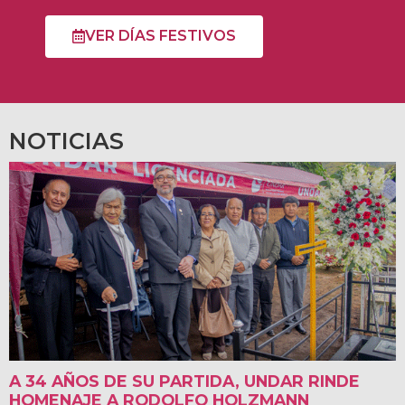
VER DÍAS FESTIVOS
NOTICIAS
A 34 AÑOS DE SU PARTIDA, UNDAR RINDE
HOMENAJE A RODOLFO HOLZMANN