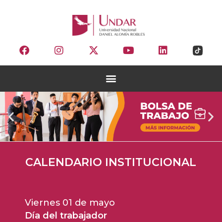
CALENDARIO INSTITUCIONAL
Viernes 01 de mayo
Día del trabajador