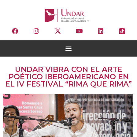
UNDAR VIBRA CON EL ARTE
POÉTICO IBEROAMERICANO EN
EL IV FESTIVAL “RIMA QUE RIMA”