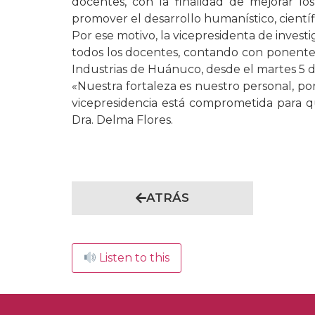
docentes, con la finalidad de mejorar los
promover el desarrollo humanístico, científ
Por ese motivo, la vicepresidenta de investi
todos los docentes, contando con ponentes
Industrias de Huánuco, desde el martes 5 d
«Nuestra fortaleza es nuestro personal, por
vicepresidencia está comprometida para q
Dra. Delma Flores.
ATRÁS
Listen to this