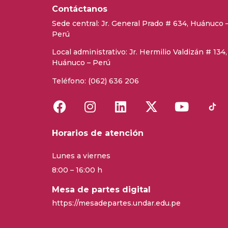
Contáctanos
Sede central:
Jr. General Prado # 634, Huánuco 
Perú
Local administrativo: Jr. Hermilio Valdizán # 134,
Huánuco – Perú
Teléfono: (062) 636 206
Horarios de atención
Lunes a viernes
8:00 – 16:00 h
Mesa de partes digital
https://mesadepartes.undar.edu.pe