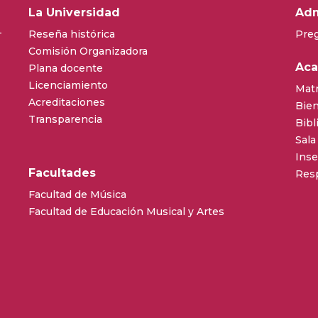
La Universidad
Adm
–
Reseña histórica
Pre
Comisión Organizadora
Ac
Plana docente
Licenciamiento
Matr
Acreditaciones
Bien
Transparencia
Bibl
Sala
Inse
Facultades
Resp
Facultad de Música
Facultad de Educación Musical y Artes