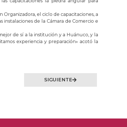
 las capacitaciones la piedra angular para
n Organizadora, el ciclo de capacitaciones, a
s instalaciones de la Cámara de Comercio e
jor de sí a la institución y a Huánuco, y la
tamos experiencia y preparación» acotó la
SIGUIENTE