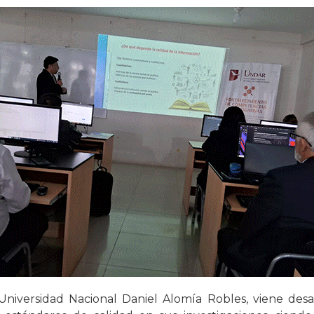
 Universidad Nacional Daniel Alomía Robles, viene desa