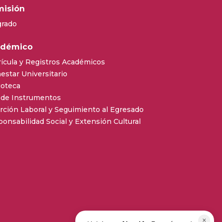
isión
grado
adémico
ícula y Registros Académicos
estar Universitario
ioteca
 de Instrumentos
rción Laboral y Seguimiento al Egresado
onsabilidad Social y Extensión Cultural
×