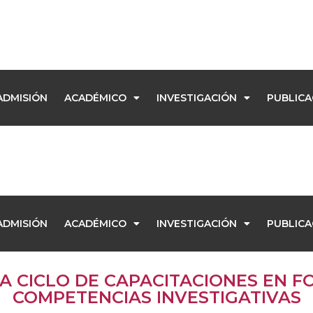
ADMISIÓN
ACADÉMICO
INVESTIGACIÓN
PUBLICA
ADMISIÓN
ACADÉMICO
INVESTIGACIÓN
PUBLICA
 CICLO DE CAPACITACIONES EN F
COMPETENCIAS INVESTIGATIVAS