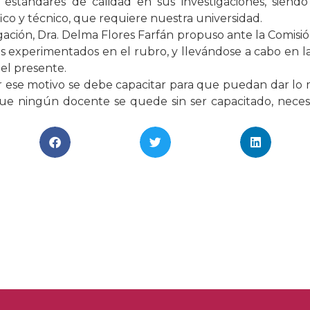
 estándares de calidad en sus investigaciones, siendo
ico y técnico, que requiere nuestra universidad.
gación, Dra. Delma Flores Farfán propuso ante la Comisió
 experimentados en el rubro, y llevándose a cabo en la
el presente.
 ese motivo se debe capacitar para que puedan dar lo me
ue ningún docente se quede sin ser capacitado, necesi