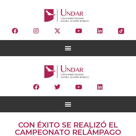
CON ÉXITO SE REALIZÓ EL
CAMPEONATO RELÁMPAGO