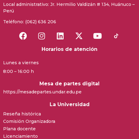
Local administrativo: Jr. Hermilio Valdizán # 134, Huánuco –
Perú
Teléfono: (062) 636 206
Horarios de atención
Lunes a viernes
8:00 – 16:00 h
Mesa de partes digital
https://mesadepartes.undar.edu.pe
La Universidad
Reseña histórica
Comisión Organizadora
Plana docente
Licenciamiento